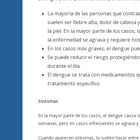
La mayoría de las personas que contra
suelen ser fiebre alta, dolor de cabeza
la piel. En la mayor parte de los casos
la enfermedad se agrava y requiere hosp
En los casos más graves, el dengue pue
Se puede reducir el riesgo protegiéndo
durante el día.
El dengue se trata con medicamentos qu
tratamiento específico.
Síntomas
En la mayor parte de los casos, el dengue causa s
semanas, pero en casos infrecuentes se agrava y 
Cuando aparecen síntomas, lo suelen hacer entre 4 