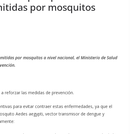
itidas por mosquitos
itidas por mosquitos a nivel nacional, el Ministerio de Salud
vención.
d a reforzar las medidas de prevención.
tivas para evitar contraer estas enfermedades, ya que el
mosquito Aedes aegypti, vector transmisor de dengue y
amente: