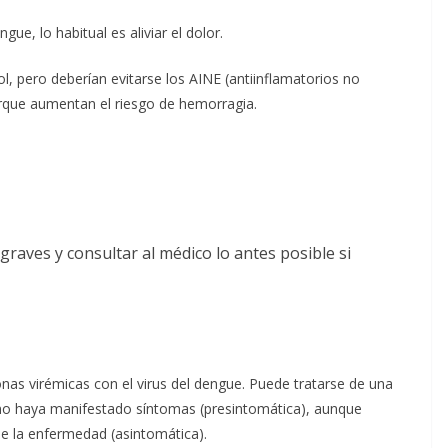
e, lo habitual es aliviar el dolor.
, pero deberían evitarse los AINE (antiinflamatorios no
orque aumentan el riesgo de hemorragia.
graves y consultar al médico lo antes posible si
nas virémicas con el virus del dengue. Puede tratarse de una
 no haya manifestado síntomas (presintomática), aunque
e la enfermedad (asintomática).