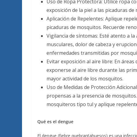
Uso de Ropa Protectora: Utilice ropa c
exposición de la piel a las picaduras de
Aplicación de Repelentes: Aplique repele
picaduras de mosquitos. Recuerde reno
Vigilancia de síntomas: Esté atento a la
musculares, dolor de cabeza y erupcione
enfermedades transmitidas por mosqui
Evitar exposición al aire libre: En áre
exponerse al aire libre durante las pr
mayor actividad de los mosquitos.
Uso de Medidas de Protección Adicionale
propensas a la presencia de mosquitos.
mosquiteros tipo tul y aplique repelente
Qué es el dengue
El dengue (fiebre quebrantahuesos) es una infecci