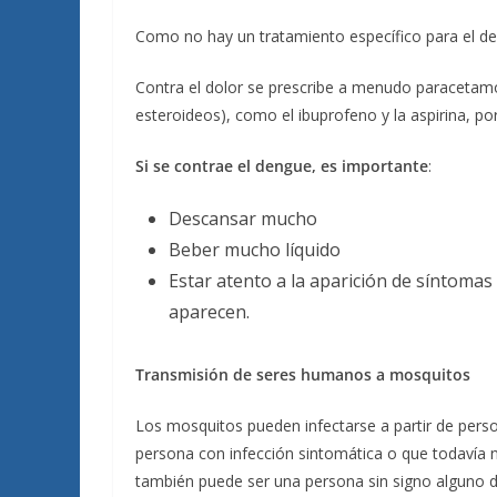
Como no hay un tratamiento específico para el dengu
Contra el dolor se prescribe a menudo paracetamol
esteroideos), como el ibuprofeno y la aspirina, p
Si se contrae el dengue, es importante
:
Descansar mucho
Beber mucho líquido
Estar atento a la aparición de síntomas 
aparecen.
Transmisión de seres humanos a mosquitos
Los mosquitos pueden infectarse a partir de perso
persona con infección sintomática o que todavía
también puede ser una persona sin signo alguno d