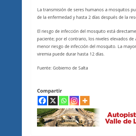
La transmisión de seres humanos a mosquitos pued
de la enfermedad y hasta 2 días después de la reso
El riesgo de infección del mosquito está directame
paciente; por el contrario, los niveles elevados de
menor riesgo de infección del mosquito. La mayoría
viremia puede durar hasta 12 días.
Fuente: Gobierno de Salta
Compartir