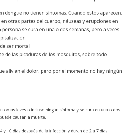
en dengue no tienen síntomas. Cuando estos aparecen,
 y en otras partes del cuerpo, náuseas y erupciones en
, la persona se cura en una o dos semanas, pero a veces
italización.
de ser mortal.
se de las picaduras de los mosquitos, sobre todo
e alivian el dolor, pero por el momento no hay ningún
íntomas leves o incluso ningún síntoma y se cura en una o dos
puede causar la muerte.
y 10 días después de la infección y duran de 2 a 7 días.