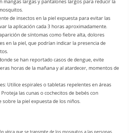
on mangas largas y pantalones largos para reducir la
 mosquitos.
nte de insectos en la piel expuesta para evitar las
var la aplicación cada 3 horas aproximadamente.
 aparición de síntomas como fiebre alta, dolores
s en la piel, que podrían indicar la presencia de
tos.
as donde se han reportado casos de dengue, evite
imeras horas de la mañana y al atardecer, momentos de
s: Utilice espirales o tabletas repelentes en áreas
 Proteja las cunas o cochecitos de bebés con
 sobre la piel expuesta de los niños.
ón vírica que se transmite de los mosquitos a las personas.