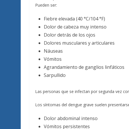
Pueden ser:
Fiebre elevada (40 °C/104 °F)
Dolor de cabeza muy intenso
Dolor detrás de los ojos
Dolores musculares y articulares
Náuseas
Vómitos
Agrandamiento de ganglios linfáticos
Sarpullido
Las personas que se infectan por segunda vez co
Los síntomas del dengue grave suelen presentarse 
Dolor abdominal intenso
Vómitos persistentes