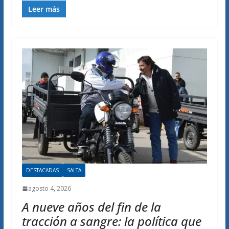
Leer más
DESTACADAS
SALTA
agosto 4, 2026
A nueve años del fin de la
tracción a sangre: la política que