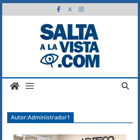
Saltar
al
contenido
Autor:
Administrador1