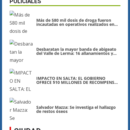
POLICIALES
Más de 580 mil dosis de droga fueron
incautadas en operativos realizados en
Salta
Desbaratan la mayor banda de abigeato
del Valle de Lerma: 16 allanamientos y
detenidos
IMPACTO EN SALTA: EL GOBIERNO
OFRECE $10 MILLONES DE RECOMPENSA
PARA CAPTURAR A ACUSADO DE
FEMICIDIO
Salvador Mazza: Se investiga el hallazgo
de restos óseos