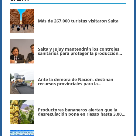
Más de 267.000 turistas visitaron Salta
Salta y Jujuy mantendrán los controles
sanitarios para proteger la producción
bananera
Ante la demora de Nación, destinan
recursos provinciales para la
repavimentación de la ruta nacional 9/34
Productores bananeros alertan que la
desregulación pone en riesgo hasta 3.000
empleos en Salta