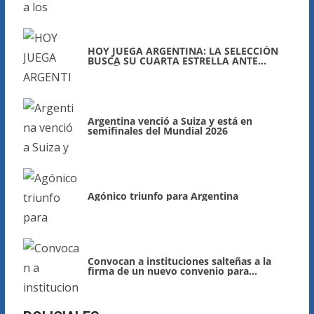
nadie podrá borrar”
HOY JUEGA ARGENTINA: LA SELECCIÓN
BUSCA SU CUARTA ESTRELLA ANTE
ESPAÑA
Argentina venció a Suiza y está en
semifinales del Mundial 2026
Agónico triunfo para Argentina
Convocan a instituciones salteñas a la
firma de un nuevo convenio para
fortalecer su regularización contable