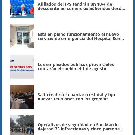
Afiliados del IPS tendrán un 10% de
descuento en comercios adheridos desde
el 9 de agosto
Está en pleno funcionamiento el nuevo
servicio de emergencia del Hospital Señor
del Milagro
Los empleados públicos provinciales
cobrarán el sueldo el 1 de agosto
Salta reabrió la paritaria estatal y fijó
nuevas reuniones con los gremios
Operativos de seguridad en San Martín
dejaron 75 infracciones y cinco personas
demoradas