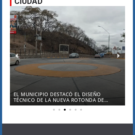
CIUDAD
ATENCIÓN: DESDE LAS 18 HABRÁ DIVERSOS
CORTES DE TRÁNSITO EN LA CIUDAD