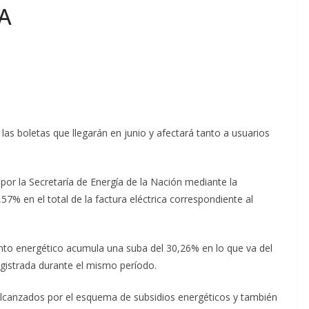
A
as boletas que llegarán en junio y afectará tanto a usuarios
or la Secretaría de Energía de la Nación mediante la
57% en el total de la factura eléctrica correspondiente al
to energético acumula una suba del 30,26% en lo que va del
egistrada durante el mismo período.
lcanzados por el esquema de subsidios energéticos y también