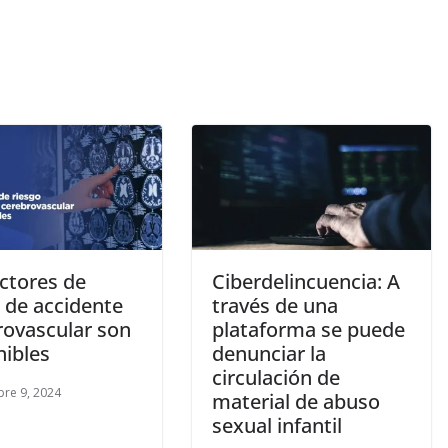
actores de
Ciberdelincuencia: A
 de accidente
través de una
rovascular son
plataforma se puede
nibles
denunciar la
circulación de
re 9, 2024
material de abuso
sexual infantil