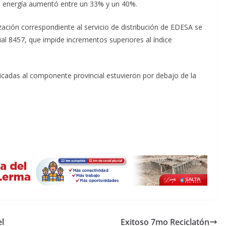
la energía aumentó entre un 33% y un 40%.
zación correspondiente al servicio de distribución de EDESA se
ial 8457, que impide incrementos superiores al índice
icadas al componente provincial estuvieron por debajo de la
el
Exitoso 7mo Reciclatón