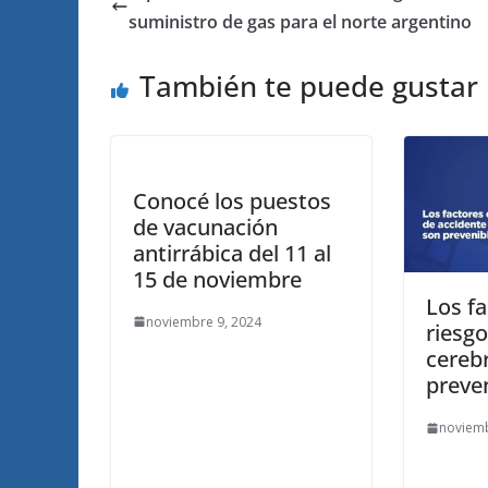
suministro de gas para el norte argentino
También te puede gustar
Conocé los puestos
de vacunación
antirrábica del 11 al
15 de noviembre
Los f
noviembre 9, 2024
riesgo
cereb
preve
noviemb