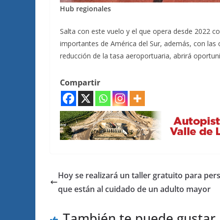
Hub
regionales
Salta con este vuelo y el que opera desde 2022 co
importantes de América del Sur, además, con las 
reducción de la tasa aeroportuaria, abrirá oportu
Compartir
Hoy se realizará un taller gratuito para pe
que están al cuidado de un adulto mayor
También te puede gustar