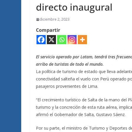
directo inaugural
diciembre 2, 2023
Compartir
El servicio operado por Latam, tendrá tres frecue
arribo de turistas de todo el mundo.
La política de turismo de estado que lleva adelant
conectividad salteña el vuelo con Perú operado po
pasajeros provenientes de Lima.
“El crecimiento turístico de Salta de la mano del P
turismo y la concreción de esta ruta aérea, implic
afirmó el Gobernador de Salta, Gustavo Sáenz.
Por su parte, el ministro de Turismo y Deportes 