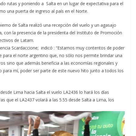
ndo rutas y poniendo a Salta en un lugar de expectativa para el
o una puerta de ingreso al país en el Norte.
erno de Salta realizó una recepción del vuelo y un agasajo
, con la presencia de la presidenta del Instituto de Promoción
rectivos de Latam.
orencia Scardaccione; indicó : “Estamos muy contentos de poder
e para el norte argentino que, no sólo nos permite brindar una
ros sino que además beneficia a las economías regionales y
lo para mí, poder ser parte de este nuevo hito junto a todos los
desde Lima hacia Salta el vuelo LA2436 lo hará los días
ras que el LA2437 volará a las 5.55 desde Salta a Lima, los