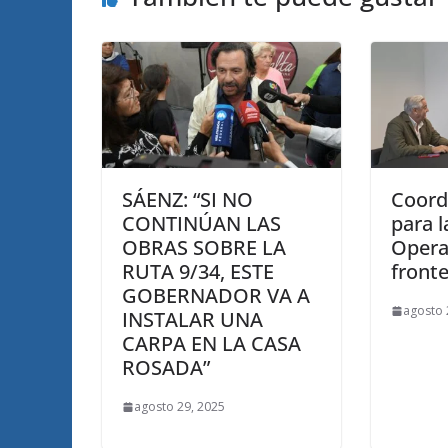
SÁENZ: “SI NO
Coordi
CONTINÚAN LAS
para l
OBRAS SOBRE LA
Opera
RUTA 9/34, ESTE
fronte
GOBERNADOR VA A
agosto 
INSTALAR UNA
CARPA EN LA CASA
ROSADA”
agosto 29, 2025