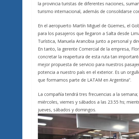
la provincia turistas de diferentes naciones, suma
turismo internacional, además de consolidarse com
En el aeropuerto Martín Miguel de Güemes, el Gobi
para los pasajeros que llegaron a Salta desde Lima
Turística, Manuela Arancibia junto a personal y di
En tanto, la gerente Comercial de la empresa, Fl
concretar la reapertura de esta ruta tan important
mejor propuesta de servicio para nuestros pasaje
potencia a nuestro país en el exterior. Es un orgul
que formamos parte de LATAM en Argentina”.
La compañía tendrá tres frecuencias a la semana; 
miércoles, viernes y sábados a las 23.55 hs; mient
jueves, sábados y domingos.