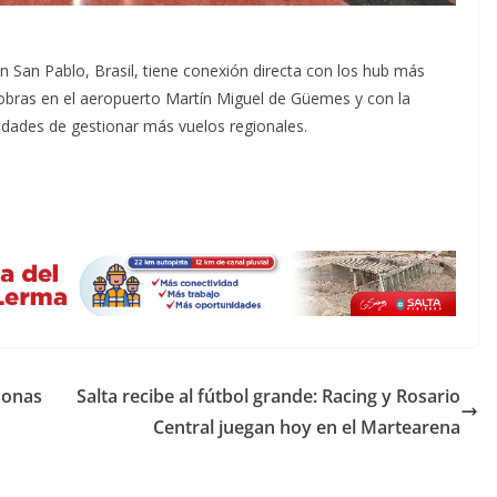
n San Pablo, Brasil, tiene conexión directa con los hub más
obras en el aeropuerto Martín Miguel de Güemes y con la
nidades de gestionar más vuelos regionales.
rsonas
Salta recibe al fútbol grande: Racing y Rosario
Central juegan hoy en el Martearena