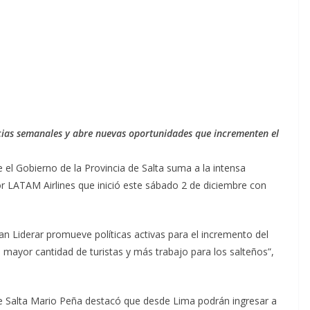
ncias semanales y abre nuevas oportunidades que incrementen el
e el Gobierno de la Provincia de Salta suma a la intensa
r LATAM Airlines que inició este sábado 2 de diciembre con
lan Liderar promueve políticas activas para el incremento del
a mayor cantidad de turistas y más trabajo para los salteños”,
de Salta Mario Peña destacó que desde Lima podrán ingresar a