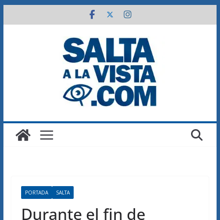
Saltar
al
contenido
PORTADA
SALTA
Durante el fin de