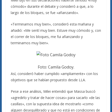
Milei dijo en sus declaraciones haberse sentido «muy
cómodo» durante el debate y consideró a que, a lo
largo de los bloques, se fue «afianzando».
«Terminamos muy bien», consideró esta mañana y
añadió: «Me sentí muy bien. Estuve muy cómodo y, con
el correr de los bloques, me fui afianzando y
terminamos muy bien».
Foto: Camila Godoy.
Así, consideró haber cumplido «ampliamente» con los
objetivos que se habían propuesto desde LLA.
Pese a ese análisis, Milei entendió que Massa buscó
«agredirlo y tratar de hacer cosas» para sacarlo «de las
casillas», con la supuesta idea de mostrarlo «como
alguien desequilibrado y que no está en condiciones de