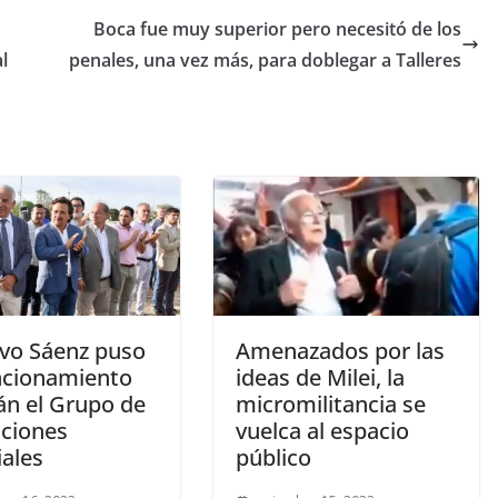
Boca fue muy superior pero necesitó de los
l
penales, una vez más, para doblegar a Talleres
vo Sáenz puso
Amenazados por las
ncionamiento
ideas de Milei, la
án el Grupo de
micromilitancia se
ciones
vuelca al espacio
iales
público