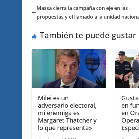
Massa cierra la campaña con eje en las
propuestas y el llamado a la unidad naciona
También te puede gustar
Milei es un
Gusta
adversario electoral,
en fu
mi enemiga es
en Or
Margaret Thatcher y
Opera
lo que representa»
Espec