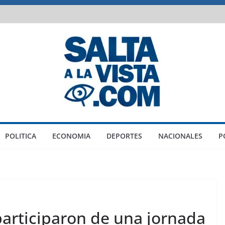
POLITICA
ECONOMIA
DEPORTES
NACIONALES
P
articiparon de una jornada