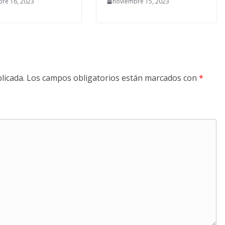
re 16, 2023
noviembre 15, 2023
licada.
Los campos obligatorios están marcados con
*