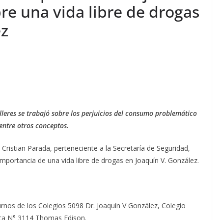
bre una vida libre de drogas
ez
lleres se trabajó sobre los perjuicios del consumo problemático
 entre otros conceptos.
Cristian Parada, perteneciente a la Secretaría de Seguridad,
 importancia de una vida libre de drogas en Joaquín V. González.
urnos de los Colegios 5098 Dr. Joaquín V González, Colegio
ica N° 3114 Thomas Edison.