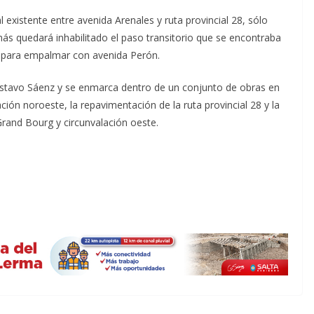
 existente entre avenida Arenales y ruta provincial 28, sólo
más quedará inhabilitado el paso transitorio que se encontraba
 para empalmar con avenida Perón.
Gustavo Sáenz y se enmarca dentro de un conjunto de obras en
ación noroeste, la repavimentación de la ruta provincial 28 y la
Grand Bourg y circunvalación oeste.