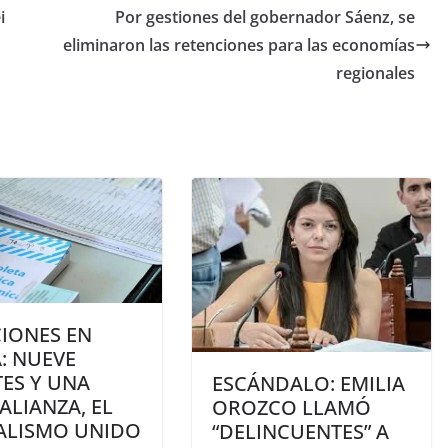
i
Por gestiones del gobernador Sáenz, se
eliminaron las retenciones para las economías
regionales
CIONES EN
: NUEVE
ES Y UNA
ESCÁNDALO: EMILIA
ALIANZA, EL
OROZCO LLAMÓ
IALISMO UNIDO
“DELINCUENTES” A