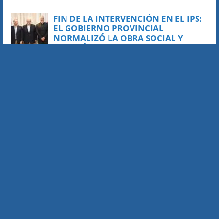
Editor responsable:
Pablo Martinez
Contáctanos:
prensa@saltaalavista.com