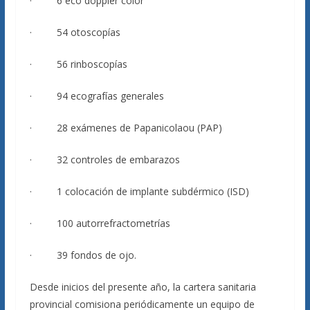
· 6 eco doppler color
· 54 otoscopías
· 56 rinboscopías
· 94 ecografías generales
· 28 exámenes de Papanicolaou (PAP)
· 32 controles de embarazos
· 1 colocación de implante subdérmico (ISD)
· 100 autorrefractometrías
· 39 fondos de ojo.
Desde inicios del presente año, la cartera sanitaria
provincial comisiona periódicamente un equipo de