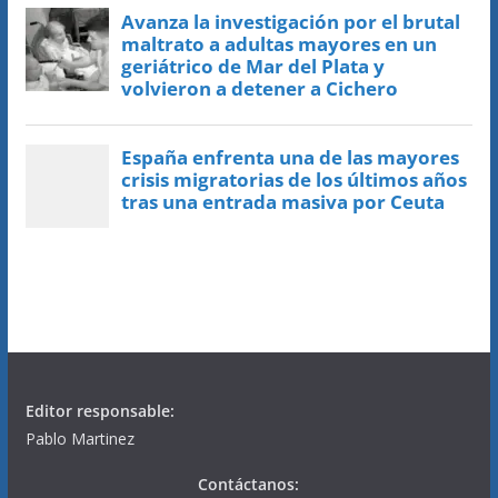
Editor responsable:
Pablo Martinez
Contáctanos: