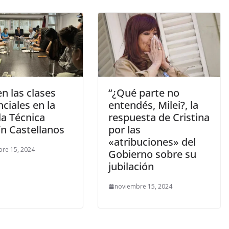
n las clases
“¿Qué parte no
ciales en la
entendés, Milei?, la
la Técnica
respuesta de Cristina
ín Castellanos
por las
«atribuciones» del
re 15, 2024
Gobierno sobre su
jubilación
noviembre 15, 2024