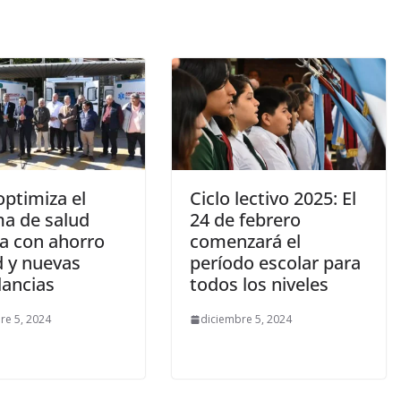
optimiza el
Ciclo lectivo 2025: El
ma de salud
24 de febrero
ca con ahorro
comenzará el
d y nuevas
período escolar para
ancias
todos los niveles
re 5, 2024
diciembre 5, 2024