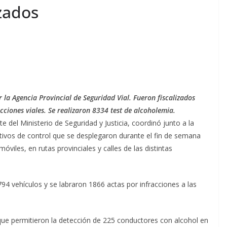
zados
r la Agencia Provincial de Seguridad Vial. Fueron fiscalizados
cciones viales. Se realizaron 8334 test de alcoholemia.
e del Ministerio de Seguridad y Justicia, coordinó junto a la
ativos de control que se desplegaron durante el fin de semana
móviles, en rutas provinciales y calles de las distintas
794 vehículos y se labraron 1866 actas por infracciones a las
que permitieron la detección de 225 conductores con alcohol en