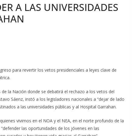
ER A LAS UNIVERSIDADES
RAHAN
greso para revertir los vetos presidenciales a leyes clave de
trica.
 de la Nación donde se debatirá el rechazo a los vetos del
stavo Sáenz, instó a los legisladores nacionales a “dejar de lado
stinados a las universidades públicas y al Hospital Garrahan.
quienes vivimos en el NOA y el NEA, en el norte profundo de la
s “defender las oportunidades de los jóvenes en las
ron curados y hoy tienen vida gracias al Garrahan”.