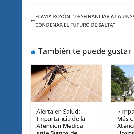
FLAVIA ROYÓN: “DESFINANCIAR A LA UNS
CONDENAR EL FUTURO DE SALTA”
También te puede gustar
Alerta en Salud:
«Impa
Importancia de la
Más d
Atención Médica
Atenc
ante Signos de
Hospi