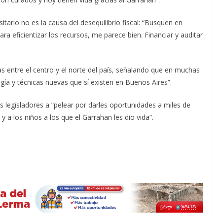
itario no es la causa del desequilibrio fiscal: “Busquen en
a eficientizar los recursos, me parece bien. Financiar y auditar
s entre el centro y el norte del país, señalando que en muchas
logía y técnicas nuevas que sí existen en Buenos Aires”.
s legisladores a “pelear por darles oportunidades a miles de
 a los niños a los que el Garrahan les dio vida”.