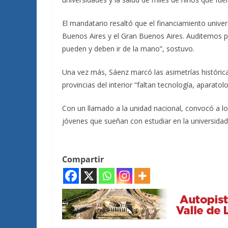
El mandatario resaltó que el financiamiento univers
Buenos Aires y el Gran Buenos Aires. Auditemos par
pueden y deben ir de la mano”, sostuvo.
Una vez más, Sáenz marcó las asimetrías histórica
provincias del interior “faltan tecnología, aparato
Con un llamado a la unidad nacional, convocó a lo
jóvenes que sueñan con estudiar en la universidad y
Compartir