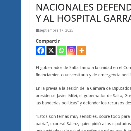
NACIONALES DEFEND
Y AL HOSPITAL GAR
septiembre 17, 2025
Compartir
El gobernador de Salta llamó a la unidad en el Con
financiamiento universitario y de emergencia pediá
En la previa a la sesión de la Cámara de Diputados
presidente Javier Milei, el gobernador de Salta, Gu
las banderías políticas” y defender los recursos de
“Estos son temas muy sensibles, sobre todo para 
patria”, expresó Sáenz, quien pidió a los diputado
universidades y la salud de miles de niños que fue