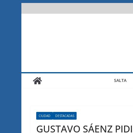
Saltar
al
contenido
SALTA
CIUDAD
DESTACADAS
GUSTAVO SÁENZ PID