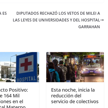
A ES
DIPUTADOS RECHAZÓ LOS VETOS DE MILEI A
LAS LEYES DE UNIVERSIDADES Y DEL HOSPITAL
GARRAHAN
cto Positivo:
Esta noche, inicia la
e 164 Mil
reducción del
iones en el
servicio de colectivos
tal Materno