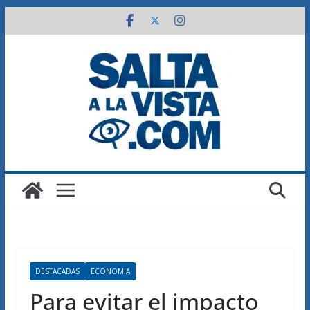
Saltar
al
contenido
DESTACADAS
ECONOMIA
Para evitar el impacto