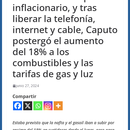
inflacionario, y tras
liberar la telefonía,
internet y cable, Caputo
postergó el aumento
del 18% a los
combustibles y las
tarifas de gas y luz
junio 27, 2024
Compartir
Estaba previsto que la nafta y el gasoil iban a subir por
encima del 18% en surtidores desde el lunes, pero para