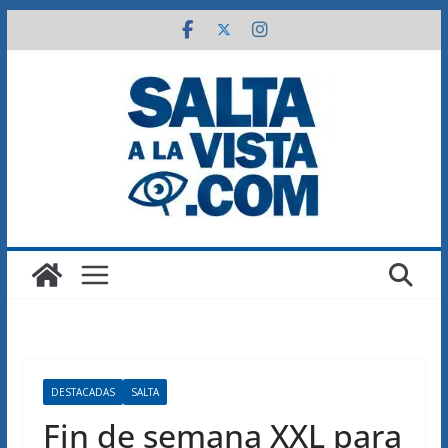
Saltar
al
contenido
DESTACADAS
SALTA
Fin de semana XXL para