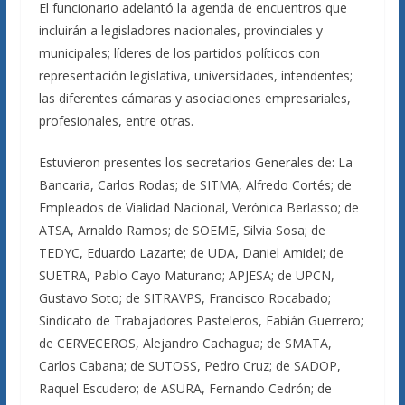
El funcionario adelantó la agenda de encuentros que
incluirán a legisladores nacionales, provinciales y
municipales; líderes de los partidos políticos con
representación legislativa, universidades, intendentes;
las diferentes cámaras y asociaciones empresariales,
profesionales, entre otras.
Estuvieron presentes los secretarios Generales de: La
Bancaria, Carlos Rodas; de SITMA, Alfredo Cortés; de
Empleados de Vialidad Nacional, Verónica Berlasso; de
ATSA, Arnaldo Ramos; de SOEME, Silvia Sosa; de
TEDYC, Eduardo Lazarte; de UDA, Daniel Amidei; de
SUETRA, Pablo Cayo Maturano; APJESA; de UPCN,
Gustavo Soto; de SITRAVPS, Francisco Rocabado;
Sindicato de Trabajadores Pasteleros, Fabián Guerrero;
de CERVECEROS, Alejandro Cachagua; de SMATA,
Carlos Cabana; de SUTOSS, Pedro Cruz; de SADOP,
Raquel Escudero; de ASURA, Fernando Cedrón; de