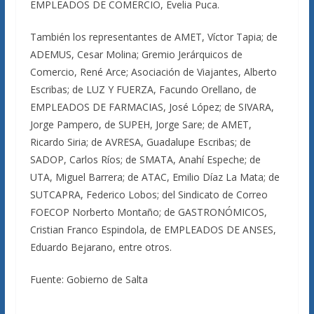
EMPLEADOS DE COMERCIO, Evelia Puca.
También los representantes de AMET, Víctor Tapia; de
ADEMUS, Cesar Molina; Gremio Jerárquicos de
Comercio, René Arce; Asociación de Viajantes, Alberto
Escribas; de LUZ Y FUERZA, Facundo Orellano, de
EMPLEADOS DE FARMACIAS, José López; de SIVARA,
Jorge Pampero, de SUPEH, Jorge Sare; de AMET,
Ricardo Siria; de AVRESA, Guadalupe Escribas; de
SADOP, Carlos Ríos; de SMATA, Anahí Espeche; de
UTA, Miguel Barrera; de ATAC, Emilio Díaz La Mata; de
SUTCAPRA, Federico Lobos; del Sindicato de Correo
FOECOP Norberto Montaño; de GASTRONÓMICOS,
Cristian Franco Espindola, de EMPLEADOS DE ANSES,
Eduardo Bejarano, entre otros.
Fuente: Gobierno de Salta