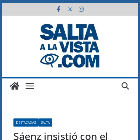
Saltar
al
contenido
DESTACADAS
SALTA
Sáenz insistió con el