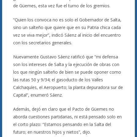
de Güemes, esta vez fue el turno de los gremios.
“Quien los convoca no es solo el Gobernador de Salta,
sino un salteño que quiere que en su Patria chica cada
vez se viva mejor”, indicó Sáenz al inicio del encuentro
con los secretarios generales.
Nuevamente Gustavo Sáenz ratificó que “mi defensa
son los intereses de Salta y la ejecución de obras con
los que ningún salteño de bien se puede oponer como
las rutas 50 y 9/34; el gasoducto de los Valles
Calchaquíes, el Aeropuerto; la planta depuradora sur de
Capital”, enumeró Sáenz.
Además, dejó en claro que el Pacto de Güemes no
aborda cuestiones partidarias, ni está pensado solo en
el corto plazo: “Estamos pensando en la Salta del
futuro; en nuestros hijos y nietos”, dijo.