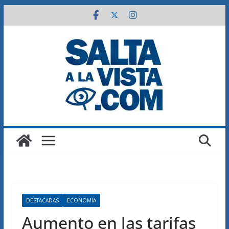
Saltar
al
contenido
DESTACADAS
ECONOMIA
Aumento en las tarifas