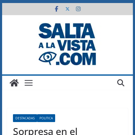
Saltar
al
contenido
DESTACADAS
POLITICA
Sorpresa en el