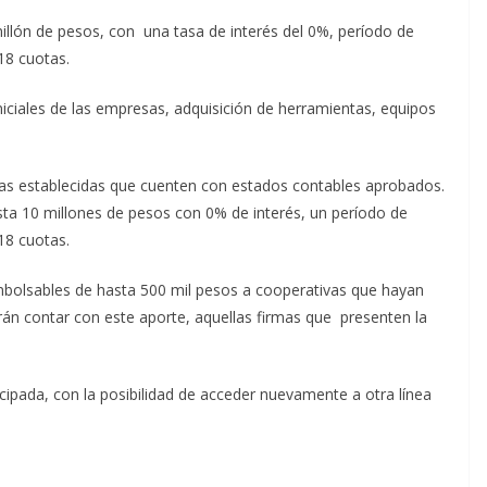
llón de pesos, con una tasa de interés del 0%, período de
18 cuotas.
niciales de las empresas, adquisición de herramientas, equipos
ivas establecidas que cuenten con estados contables aprobados.
sta 10 millones de pesos con 0% de interés, un período de
 18 cuotas.
mbolsables de hasta 500 mil pesos a cooperativas que hayan
rán contar con este aporte, aquellas firmas que presenten la
pada, con la posibilidad de acceder nuevamente a otra línea