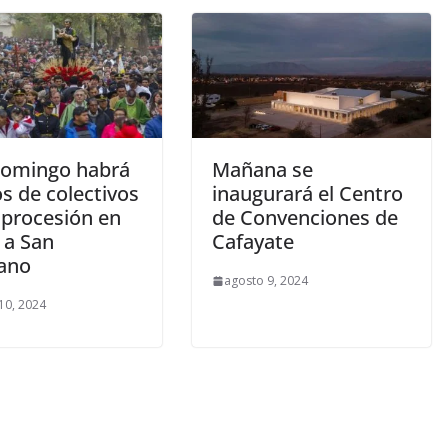
domingo habrá
Mañana se
s de colectivos
inaugurará el Centro
 procesión en
de Convenciones de
 a San
Cafayate
ano
agosto 9, 2024
10, 2024