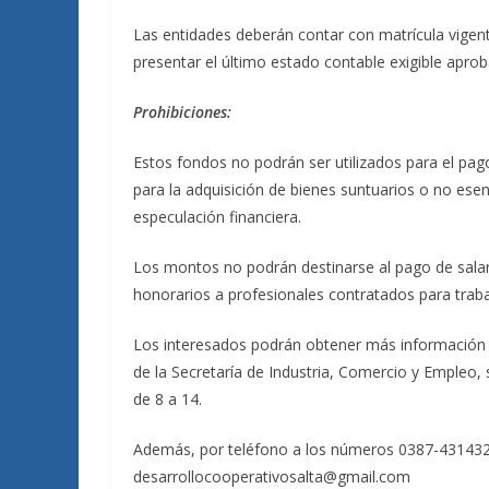
Las entidades deberán contar con matrícula vige
presentar el último estado contable exigible apro
Prohibiciones:
Estos fondos no podrán ser utilizados para el pag
para la adquisición de bienes suntuarios o no esen
especulación financiera.
Los montos no podrán destinarse al pago de sala
honorarios a profesionales contratados para traba
Los interesados podrán obtener más información 
de la Secretaría de Industria, Comercio y Empleo, s
de 8 a 14.
Además, por teléfono a los números 0387-4314320
desarrollocooperativosalta@gmail.com