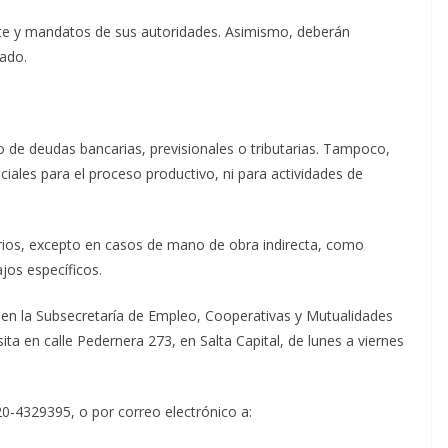
nte y mandatos de sus autoridades. Asimismo, deberán
bado.
o de deudas bancarias, previsionales o tributarias. Tampoco,
ciales para el proceso productivo, ni para actividades de
rios, excepto en casos de mano de obra indirecta, como
jos específicos.
en la Subsecretaría de Empleo, Cooperativas y Mutualidades
ita en calle Pedernera 273, en Salta Capital, de lunes a viernes
-4329395, o por correo electrónico a: