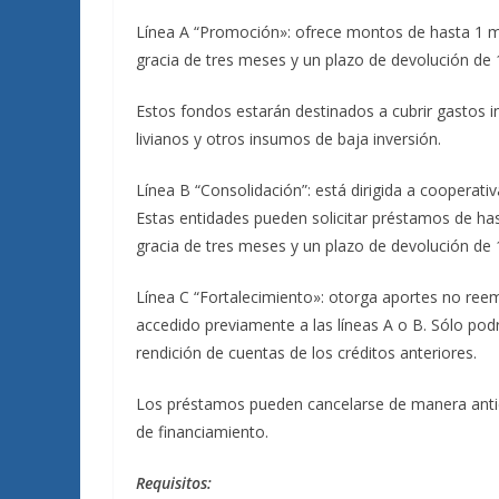
Línea A “Promoción»: ofrece montos de hasta 1 mi
gracia de tres meses y un plazo de devolución de 
Estos fondos estarán destinados a cubrir gastos i
livianos y otros insumos de baja inversión.
Línea B “Consolidación”: está dirigida a cooperat
Estas entidades pueden solicitar préstamos de ha
gracia de tres meses y un plazo de devolución de
Línea C “Fortalecimiento»: otorga aportes no ree
accedido previamente a las líneas A o B. Sólo pod
rendición de cuentas de los créditos anteriores.
Los préstamos pueden cancelarse de manera antici
de financiamiento.
Requisitos: