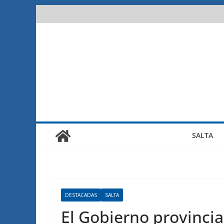
Saltar
al
contenido
SALTA
DESTACADAS
SALTA
El Gobierno provincia