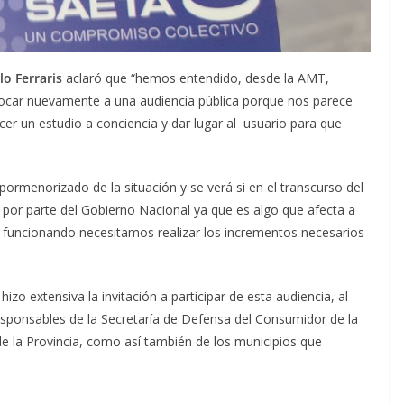
o Ferraris
aclaró que “hemos entendido, desde la AMT,
ocar nuevamente a una audiencia pública porque nos parece
r un estudio a conciencia y dar lugar al usuario para que
 pormenorizado de la situación y se verá si en el transcurso del
 por parte del Gobierno Nacional ya que es algo que afecta a
ga funcionando necesitamos realizar los incrementos necesarios
zo extensiva la invitación a participar de esta audiencia, al
responsables de la Secretaría de Defensa del Consumidor de la
e la Provincia, como así también de los municipios que