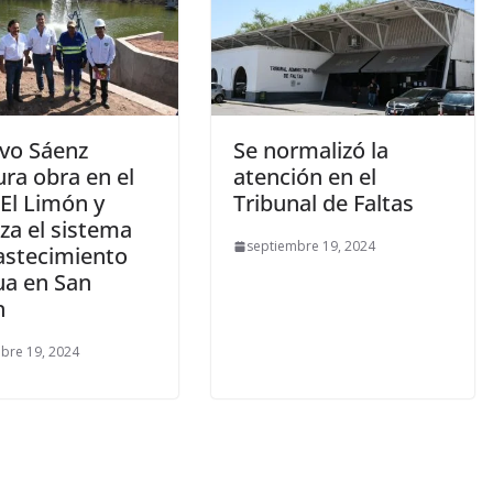
vo Sáenz
Se normalizó la
ra obra en el
atención en el
El Limón y
Tribunal de Faltas
za el sistema
septiembre 19, 2024
astecimiento
ua en San
n
bre 19, 2024