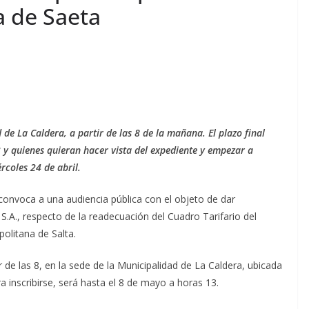
a de Saeta
d de La Caldera, a partir de las 8 de la mañana. El plazo final
3 y quienes quieran hacer vista del expediente y empezar a
rcoles 24 de abril.
onvoca a una audiencia pública con el objeto de dar
.A., respecto de la readecuación del Cuadro Tarifario del
olitana de Salta.
tir de las 8, en la sede de la Municipalidad de La Caldera, ubicada
 inscribirse, será hasta el 8 de mayo a horas 13.