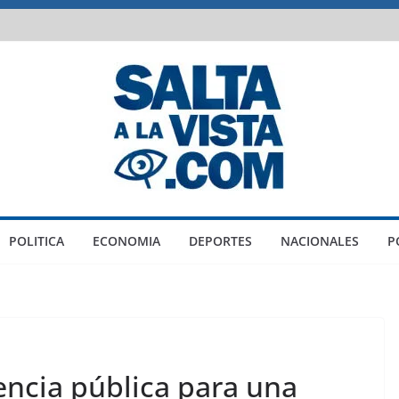
POLITICA
ECONOMIA
DEPORTES
NACIONALES
P
ncia pública para una