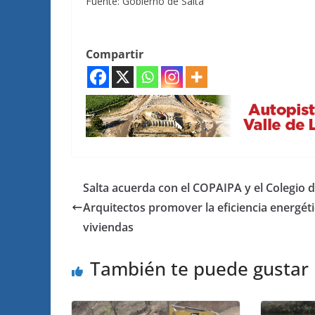
Fuente: Gobierno de Salta
Compartir
Salta acuerda con el COPAIPA y el Colegio 
Arquitectos promover la eficiencia energét
viviendas
También te puede gustar