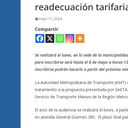
readecuación tarifari
mayo 11, 2024
Compartir
Se realizará el lunes, en la sede de la municipalida
para inscribirse será hasta el 8 de mayo a horas 1
inscribirse podrán hacerlo a partir del próximo mié
La Autoridad Metropolitana de Transporte (AMT) c
tratamiento a la propuesta presentada por SAETA S
Servicio de Transporte Masivo de la Región Metrop
El acto de la audiencia se realizará el lunes, a par
en avenida General Güemes 385. El plazo final para