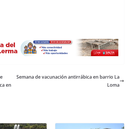
de
Semana de vacunación antirrábica en barrio La
ica en
Loma