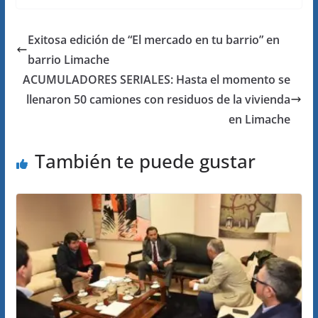
Exitosa edición de “El mercado en tu barrio” en
barrio Limache
ACUMULADORES SERIALES: Hasta el momento se
llenaron 50 camiones con residuos de la vivienda
en Limache
También te puede gustar