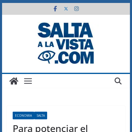
Saltar
al
contenido
ECONOMIA
SALTA
Para potenciar el