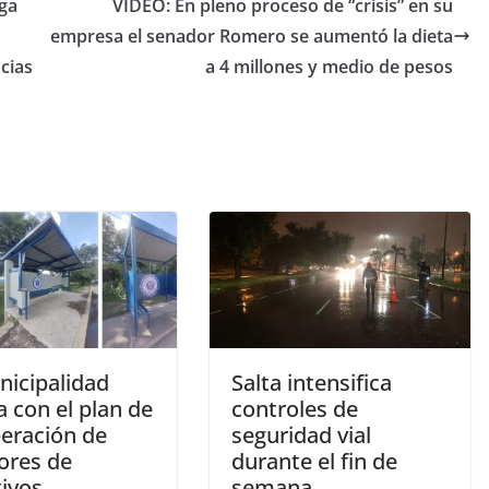
iga
VIDEO: En pleno proceso de “crisis” en su
empresa el senador Romero se aumentó la dieta
cias
a 4 millones y medio de pesos
nicipalidad
Salta intensifica
 con el plan de
controles de
eración de
seguridad vial
ores de
durante el fin de
tivos
semana