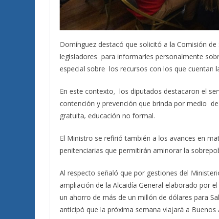
Domínguez destacó que solicitó a la Comisión de S
legisladores para informarles personalmente sobre
especial sobre los recursos con los que cuentan 
En este contexto, los diputados destacaron el serv
contención y prevención que brinda por medio de 
gratuita, educación no formal.
El Ministro se refirió también a los avances en mat
penitenciarias que permitirán aminorar la sobrepobl
Al respecto señaló que por gestiones del Minister
ampliación de la Alcaidía General elaborado por el
un ahorro de más de un millón de dólares para Salta
anticipó que la próxima semana viajará a Buenos A