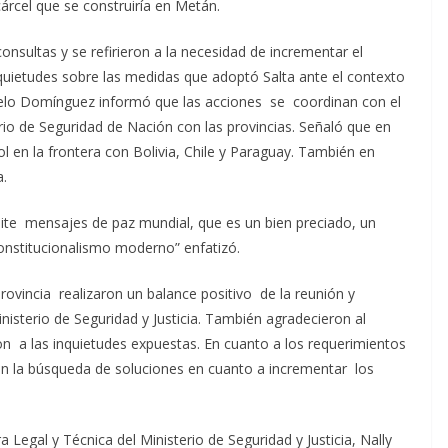
árcel que se construiría en Metán.
consultas y se refirieron a la necesidad de incrementar el
quietudes sobre las medidas que adoptó Salta ante el contexto
arcelo Domínguez informó que las acciones se coordinan con el
rio de Seguridad de Nación con las provincias. Señaló que en
ol en la frontera con Bolivia, Chile y Paraguay. También en
a.
mite mensajes de paz mundial, que es un bien preciado, un
onstitucionalismo moderno” enfatizó.
provincia realizaron un balance positivo de la reunión y
inisterio de Seguridad y Justicia. También agradecieron al
on a las inquietudes expuestas. En cuanto a los requerimientos
en la búsqueda de soluciones en cuanto a incrementar los
a Legal y Técnica del Ministerio de Seguridad y Justicia, Nally