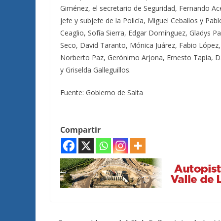
Giménez, el secretario de Seguridad, Fernando Aced
jefe y subjefe de la Policía, Miguel Ceballos y Pab
Ceaglio, Sofía Sierra, Edgar Domínguez, Gladys Par
Seco, David Taranto, Mónica Juárez, Fabio López
Norberto Paz, Gerónimo Arjona, Ernesto Tapia, D
y Griselda Galleguillos.
Fuente: Gobierno de Salta
Compartir