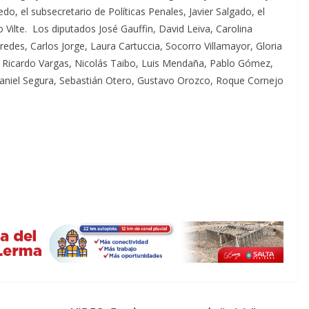
o, el subsecretario de Políticas Penales, Javier Salgado, el
lo Vilte. Los diputados José Gauffin, David Leiva, Carolina
edes, Carlos Jorge, Laura Cartuccia, Socorro Villamayor, Gloria
, Ricardo Vargas, Nicolás Taibo, Luis Mendaña, Pablo Gómez,
aniel Segura, Sebastián Otero, Gustavo Orozco, Roque Cornejo