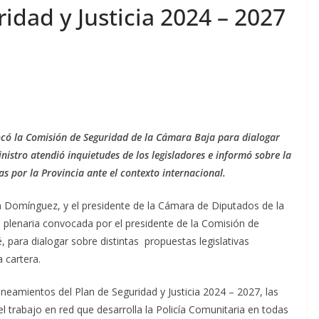
ridad y Justicia 2024 – 2027
ocó la Comisión de Seguridad de la Cámara Baja para dialogar
inistro atendió inquietudes de los legisladores e informó sobre la
s por la Provincia ante el contexto internacional.
n Domínguez, y el presidente de la Cámara de Diputados de la
plenaria convocada por el presidente de la Comisión de
 para dialogar sobre distintas propuestas legislativas
 cartera.
 lineamientos del Plan de Seguridad y Justicia 2024 – 2027, las
l trabajo en red que desarrolla la Policía Comunitaria en todas