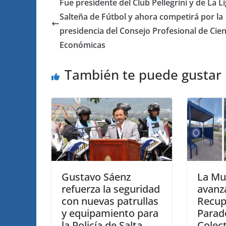
Fue presidente del Club Pellegrini y de La L
Salteña de Fútbol y ahora competirá por la
presidencia del Consejo Profesional de Cien
Económicas
También te puede gustar
Gustavo Sáenz
La Mu
refuerza la seguridad
avanza
con nuevas patrullas
Recup
y equipamiento para
Parad
la Policía de Salta
Colec