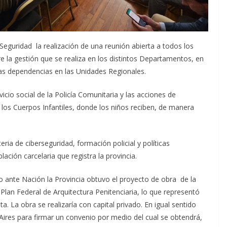
eguridad la realización de una reunión abierta a todos los
 la gestión que se realiza en los distintos Departamentos, en
las dependencias en las Unidades Regionales.
icio social de la Policía Comunitaria y las acciones de
los Cuerpos Infantiles, donde los niños reciben, de manera
eria de ciberseguridad, formación policial y políticas
ación carcelaria que registra la provincia.
io ante Nación la Provincia obtuvo el proyecto de obra de la
 Plan Federal de Arquitectura Penitenciaria, lo que representó
. La obra se realizaría con capital privado. En igual sentido
ires para firmar un convenio por medio del cual se obtendrá,