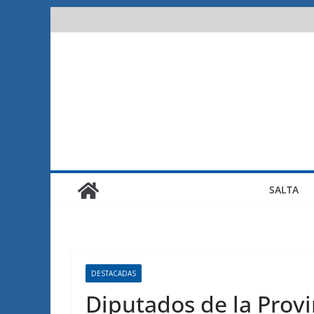
Saltar
al
contenido
SALTA
DESTACADAS
Diputados de la Provi