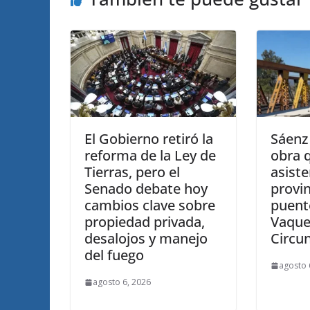
El Gobierno retiró la
Sáenz 
reforma de la Ley de
obra 
Tierras, pero el
asiste
Senado debate hoy
provin
cambios clave sobre
puente
propiedad privada,
Vaque
desalojos y manejo
Circu
del fuego
agosto 
agosto 6, 2026