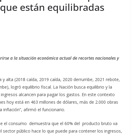
s que están equilibradas
erirse a la situación económica actual de recortes nacionales y
a y alta (2018 caída, 2019 caída, 2020 derrumbe, 2021 rebote,
), logró equilibrio fiscal. La Nación busca equilibrio y la
 ingresos alcancen para pagar los gastos. En este contexto
nes hoy está en 463 millones de dólares, más de 2.000 obras
 inflación”, afirmó el funcionario.
que el consumo demuestra que el 60% del producto bruto va
 el sector público hace lo que puede para contener los ingresos,