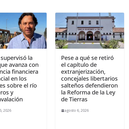
supervisó la
Pese a qué se retiró
que avanza con
el capítulo de
ncia financiera
extranjerización,
cial en los
concejales libertarios
s sobre el río
salteños defendieron
ros y
la Reforma de la Ley
nvalación
de Tierras
6, 2026
agosto 6, 2026