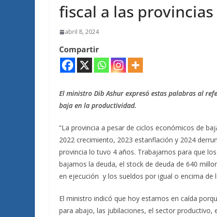
fiscal a las provincia
abril 8, 2024
Compartir
El ministro Dib Ashur expresó estas palabras al ref
baja en la productividad.
“La provincia a pesar de ciclos económicos de baj
2022 crecimiento, 2023 estanflación y 2024 derrumbe
provincia lo tuvo 4 años. Trabajamos para que los
bajamos la deuda, el stock de deuda de 640 millo
en ejecución y los sueldos por igual o encima de la
El ministro indicó que hoy estamos en caída por
para abajo, las jubilaciones, el sector productivo,