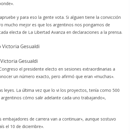
ponde».
ruebe y para eso la gente vota. Si alguien tiene la convicción
pero mucho mejor es que los argentinos nos pongamos de
tada electa de La Libertad Avanza en declaraciones a la prensa.
 Victoria Gesualdi
Congreso el presidente electo en sesiones extraordinarias a
conocer un número exacto, pero afirmó que eran «muchas».
eyes. La última vez que lo vi los proyectos, tenía como 500
os argentinos cómo salir adelante cada uno trabajando»,
«los embajadores de carrera van a continuar», aunque sostuvo
aís el 10 de diciembre».