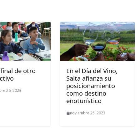
final de otro
En el Día del Vino,
ctivo
Salta afianza su
posicionamiento
re 26, 2023
como destino
enoturístico
noviembre 25, 2023