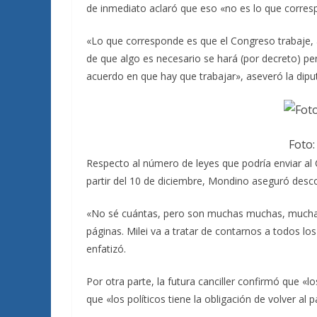
de inmediato aclaró que eso «no es lo que corres
«Lo que corresponde es que el Congreso trabaje, ap
de que algo es necesario se hará (por decreto) 
acuerdo en que hay que trabajar», aseveró la dipu
Foto:
Respecto al número de leyes que podría enviar al 
partir del 10 de diciembre, Mondino aseguró des
«No sé cuántas, pero son muchas muchas, muchas l
páginas. Milei va a tratar de contarnos a todos l
enfatizó.
Por otra parte, la futura canciller confirmó que 
que «los políticos tiene la obligación de volver al p