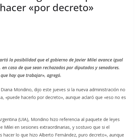
 hacer «por decreto»
artó la posibilidad que el gobierno de Javier Milei avance igual
o, en caso de que sean rechazados por diputados y senadores.
que hay que trabajar», agregó.
i, Diana Mondino, dijo este jueves si la nueva administración no
ita, «puede hacerlo por decreto», aunque aclaró que «eso no es
 Argentina (UIA), Mondino hizo referencia al paquete de leyes
e Milei en sesiones extraordinarias, y sostuvo que si el
s hacer lo que hizo Alberto Fernández, puro decreto», aunque