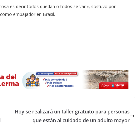
cosa es decir todos quedan o todos se van», sostuvo por
li como embajador en Brasil.
Hoy se realizará un taller gratuito para personas
l
que están al cuidado de un adulto mayor