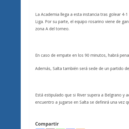
La Academia llega a esta instancia tras golear 4-1
Liga. Por su parte, el equipo rosarino viene de gan
zona A del torneo.
En caso de empate en los 90 minutos, habrá penales
Además, Salta también será sede de un partido de 
Está estipulado que si River supera a Belgrano y ac
encuentro a jugarse en Salta se definirá una vez 
Compartir