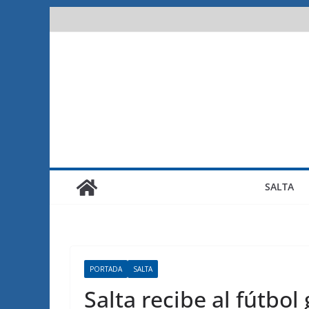
Saltar
al
contenido
SALTA
PORTADA
SALTA
Salta recibe al fútbol