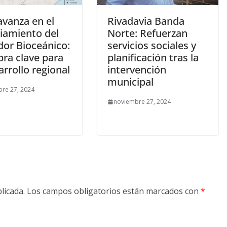
avanza en el
Rivadavia Banda
ciamiento del
Norte: Refuerzan
dor Bioceánico:
servicios sociales y
bra clave para
planificación tras la
arrollo regional
intervención
municipal
re 27, 2024
noviembre 27, 2024
licada.
Los campos obligatorios están marcados con
*