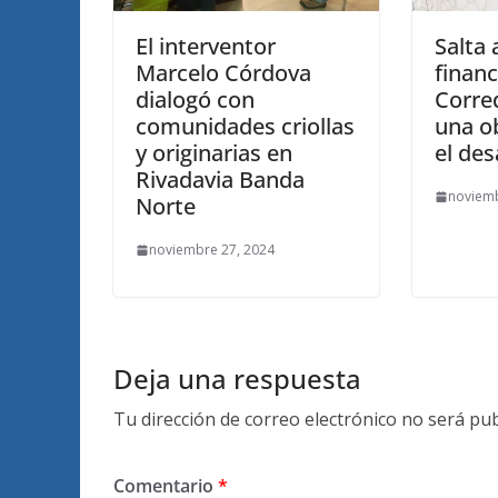
El interventor
Salta 
Marcelo Córdova
finan
dialogó con
Corre
comunidades criollas
una o
y originarias en
el des
Rivadavia Banda
noviemb
Norte
noviembre 27, 2024
Deja una respuesta
Tu dirección de correo electrónico no será pub
Comentario
*