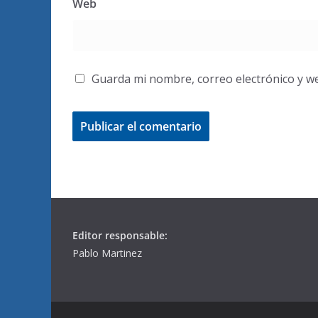
Web
Guarda mi nombre, correo electrónico y w
Editor responsable:
Pablo Martinez