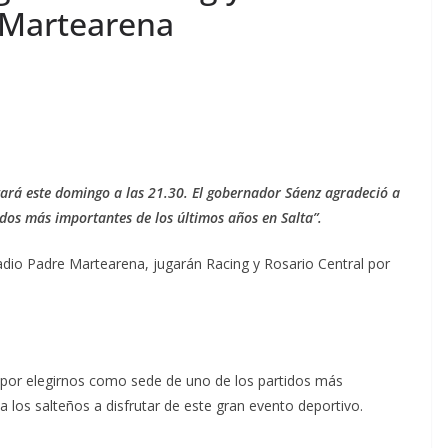
l Martearena
utará este domingo a las 21.30. El gobernador Sáenz agradeció a
idos más importantes de los últimos años en Salta”.
adio Padre Martearena, jugarán Racing y Rosario Central por
“por elegirnos como sede de uno de los partidos más
a los salteños a disfrutar de este gran evento deportivo.