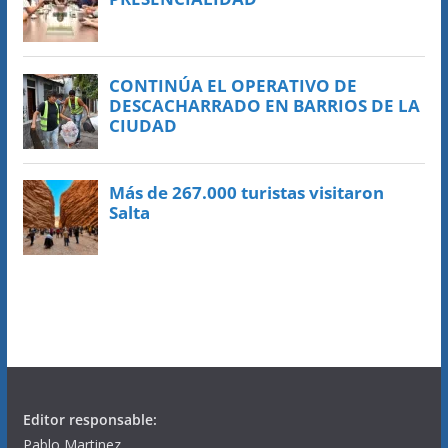
Editor responsable:
Pablo Martinez