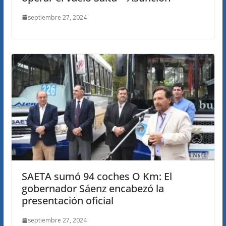
septiembre 27, 2024
SAETA sumó 94 coches O Km: El
gobernador Sáenz encabezó la
presentación oficial
septiembre 27, 2024