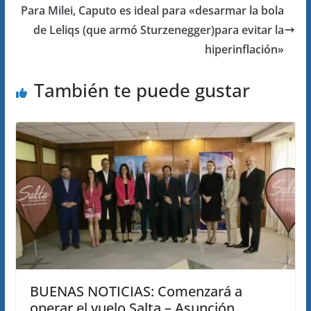
Para Milei, Caputo es ideal para «desarmar la bola
de Leliqs (que armó Sturzenegger)para evitar la
hiperinflación»
También te puede gustar
BUENAS NOTICIAS: Comenzará a
operar el vuelo Salta – Asunción