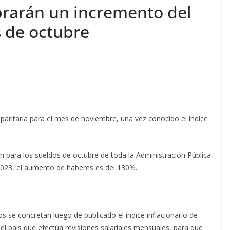
obrarán un incremento del
s de octubre
aritaria para el mes de noviembre, una vez conocido el índice
on para los sueldos de octubre de toda la Administración Pública
2023, el aumento de haberes es del 130%.
s se concretan luego de publicado el índice inflacionario de
el país que efectúa revisiones salariales mensuales, para que