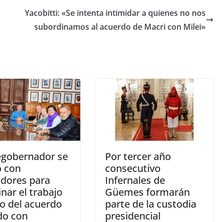
Yacobitti: «Se intenta intimidar a quienes no nos
subordinamos al acuerdo de Macri con Milei»
cegobernador se
Por tercer año
ó con
consecutivo
adores para
Infernales de
nar el trabajo
Güemes formarán
co del acuerdo
parte de la custodia
do con
presidencial