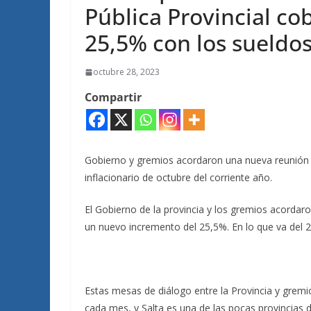
Pública Provincial c
25,5% con los sueldo
octubre 28, 2023
Compartir
Gobierno y gremios acordaron una nueva reunión p
inflacionario de octubre del corriente año.
El Gobierno de la provincia y los gremios acordar
un nuevo incremento del 25,5%. En lo que va del 
Estas mesas de diálogo entre la Provincia y gremio
cada mes, y Salta es una de las pocas provincias d