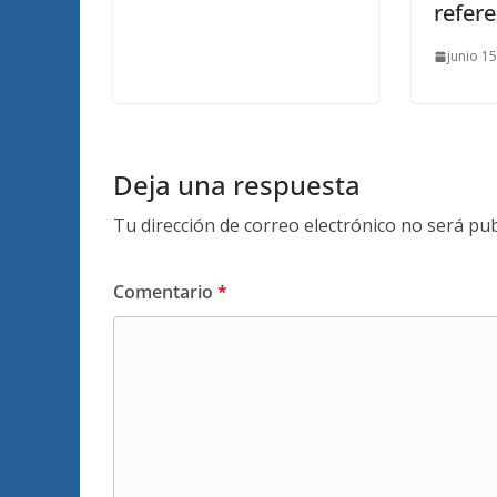
refer
junio 1
Deja una respuesta
Tu dirección de correo electrónico no será pub
Comentario
*