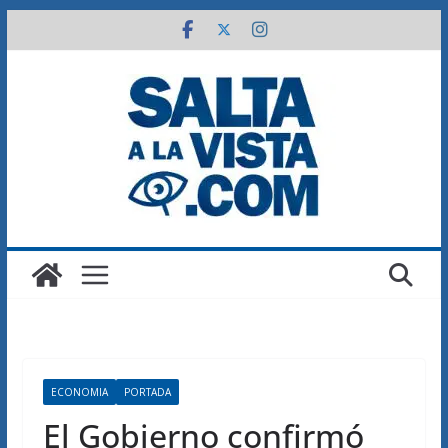
Saltar
al
contenido
ECONOMIA
PORTADA
El Gobierno confirmó