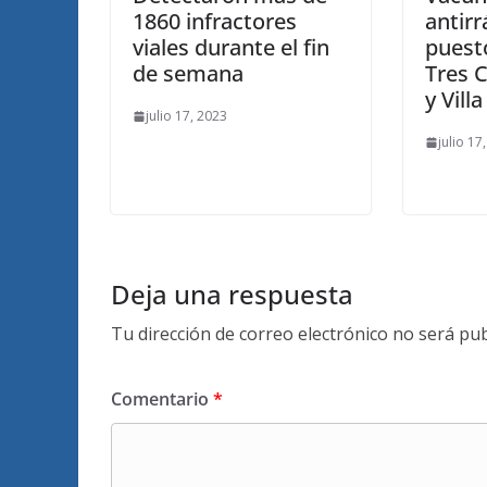
1860 infractores
antirr
viales durante el fin
puesto
de semana
Tres C
y Vill
julio 17, 2023
julio 17
Deja una respuesta
Tu dirección de correo electrónico no será pub
Comentario
*