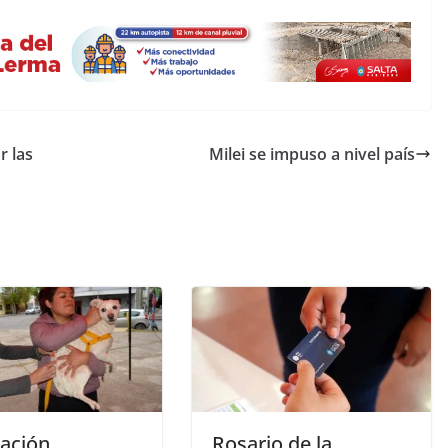
r las
Milei se impuso a nivel país
ación
Rosario de la