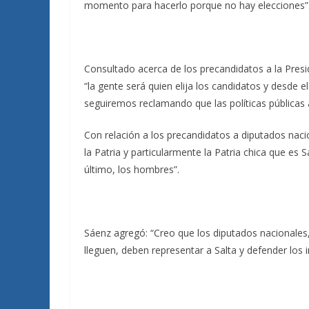
momento para hacerlo porque no hay elecciones”
Consultado acerca de los precandidatos a la Presi
“la gente será quien elija los candidatos y desde 
seguiremos reclamando que las políticas públicas a 
Con relación a los precandidatos a diputados nac
la Patria y particularmente la Patria chica que es 
último, los hombres”.
Sáenz agregó: “Creo que los diputados nacionales,
lleguen, deben representar a Salta y defender los i