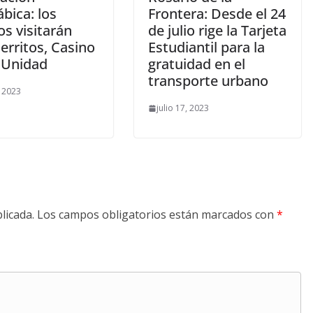
ábica: los
Frontera: Desde el 24
s visitarán
de julio rige la Tarjeta
erritos, Casino
Estudiantil para la
a Unidad
gratuidad en el
transporte urbano
, 2023
julio 17, 2023
licada.
Los campos obligatorios están marcados con
*