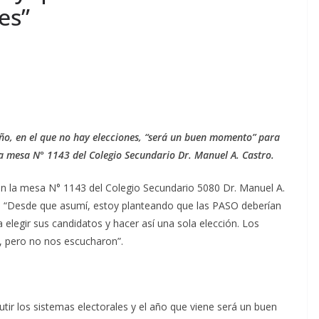
es”
ño, en el que no hay elecciones, “será un buen momento” para
 la mesa N° 1143 del Colegio Secundario Dr. Manuel A. Castro.
 la mesa N° 1143 del Colegio Secundario 5080 Dr. Manuel A.
: “Desde que asumí, estoy planteando que las PASO deberían
ra elegir sus candidatos y hacer así una sola elección. Los
 pero no nos escucharon”.
tir los sistemas electorales y el año que viene será un buen