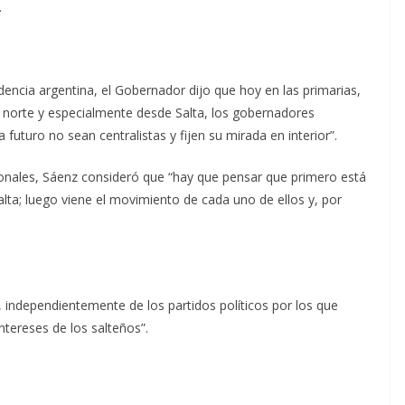
.
dencia argentina, el Gobernador dijo que hoy en las primarias,
el norte y especialmente desde Salta, los gobernadores
futuro no sean centralistas y fijen su mirada en interior”.
ionales, Sáenz consideró que “hay que pensar que primero está
Salta; luego viene el movimiento de cada uno de ellos y, por
 independientemente de los partidos políticos por los que
ntereses de los salteños”.