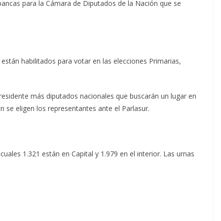
s bancas para la Cámara de Diputados de la Nación que se
están habilitados para votar en las elecciones Primarias,
residente más diputados nacionales que buscarán un lugar en
n se eligen los representantes ante el Parlasur.
cuales 1.321 están en Capital y 1.979 en el interior. Las urnas