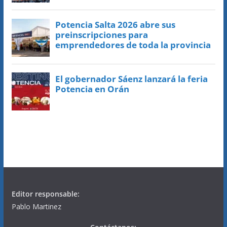
Editor responsable:
Pablo Martinez