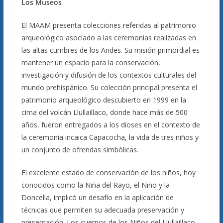
Los Museos
El MAAM presenta colecciones referidas al patrimonio
arqueológico asociado a las ceremonias realizadas en
las altas cumbres de los Andes. Su misión primordial es
mantener un espacio para la conservación,
investigación y difusión de los contextos culturales del
mundo prehispánico. Su colección principal presenta el
patrimonio arqueológico descubierto en 1999 en la
cima del volcán Llullaillaco, donde hace más de 500
años, fueron entregados a los dioses en el contexto de
la ceremonia incaica Capacocha, la vida de tres niños y
un conjunto de ofrendas simbólicas.
El excelente estado de conservación de los niños, hoy
conocidos como la Niña del Rayo, el Niño y la
Doncella, implicó un desafío en la aplicación de
técnicas que permiten su adecuada preservación y
presentación. Los cuerpos de los Niños del Llullaillaco