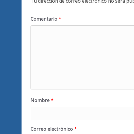
Tu dirección de correo electrónico no será pub
Comentario
*
Nombre
*
Correo electrónico
*