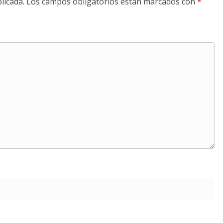
licada.
Los campos obligatorios están marcados con
*