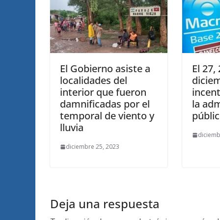
El Gobierno asiste a
El 27,
localidades del
dicie
interior que fueron
incent
damnificadas por el
la adm
temporal de viento y
públic
lluvia
diciemb
diciembre 25, 2023
Deja una respuesta