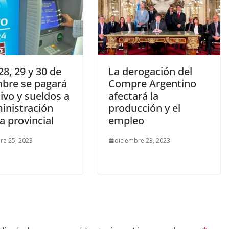
 28, 29 y 30 de
La derogación del
mbre se pagará
Compre Argentino
ivo y sueldos a
afectará la
inistración
producción y el
a provincial
empleo
re 25, 2023
diciembre 23, 2023