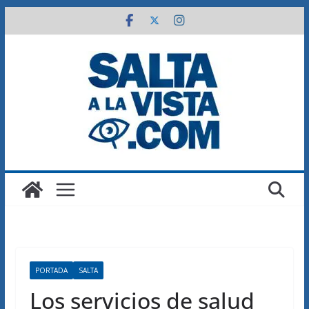
Saltar
al
contenido
PORTADA
SALTA
Los servicios de salud