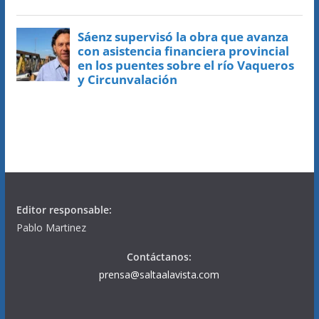
Editor responsable:
Pablo Martinez
Contáctanos:
prensa@saltaalavista.com