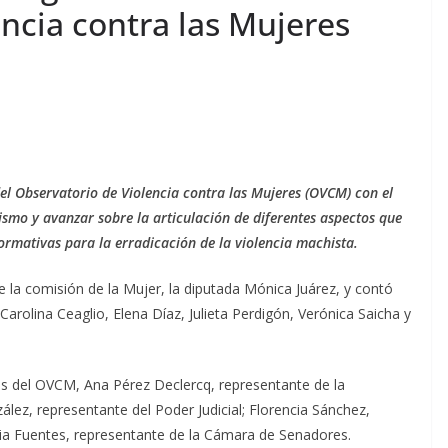
ncia contra las Mujeres
del Observatorio de Violencia contra las Mujeres (OVCM) con el
anismo y avanzar sobre la articulación de diferentes aspectos que
normativas para la erradicación de la violencia machista.
 la comisión de la Mujer, la diputada Mónica Juárez, y contó
Carolina Ceaglio, Elena Díaz, Julieta Perdigón, Verónica Saicha y
es del OVCM, Ana Pérez Declercq, representante de la
ález, representante del Poder Judicial; Florencia Sánchez,
ia Fuentes, representante de la Cámara de Senadores.