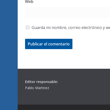
Web
Guarda mi nombre, correo electrónico y w
Editor responsable:
Pablo Martinez