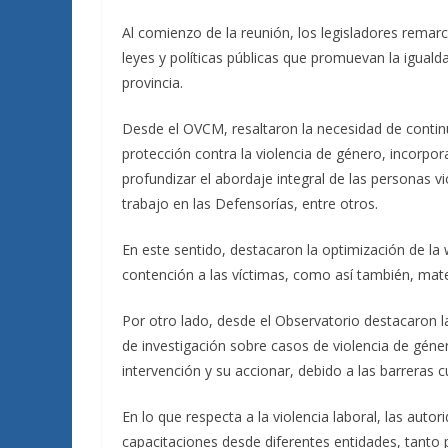
Al comienzo de la reunión, los legisladores remar
leyes y políticas públicas que promuevan la igualda
provincia.
Desde el OVCM, resaltaron la necesidad de continu
protección contra la violencia de género, incorpo
profundizar el abordaje integral de las personas v
trabajo en las Defensorías, entre otros.
En este sentido, destacaron la optimización de la
contención a las víctimas, como así también, mater
Por otro lado, desde el Observatorio destacaron la
de investigación sobre casos de violencia de géner
intervención y su accionar, debido a las barreras c
En lo que respecta a la violencia laboral, las au
capacitaciones desde diferentes entidades, tanto 