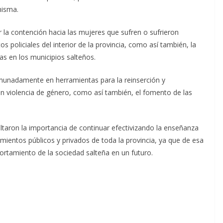
misma.
r la contención hacia las mujeres que sufren o sufrieron
 policiales del interior de la provincia, como así también, la
mas en los municipios salteños.
munadamente en herramientas para la reinserción y
n violencia de género, como así también, el fomento de las
altaron la importancia de continuar efectivizando la enseñanza
imientos públicos y privados de toda la provincia, ya que de esa
tamiento de la sociedad salteña en un futuro.