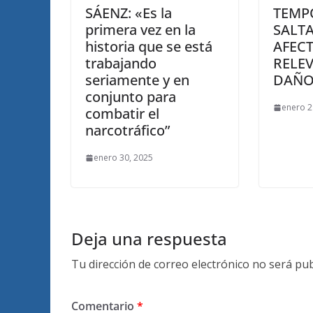
SÁENZ: «Es la
TEMP
primera vez en la
SALTA
historia que se está
AFEC
trabajando
RELE
seriamente y en
DAÑO
conjunto para
enero 2
combatir el
narcotráfico”
enero 30, 2025
Deja una respuesta
Tu dirección de correo electrónico no será pub
Comentario
*