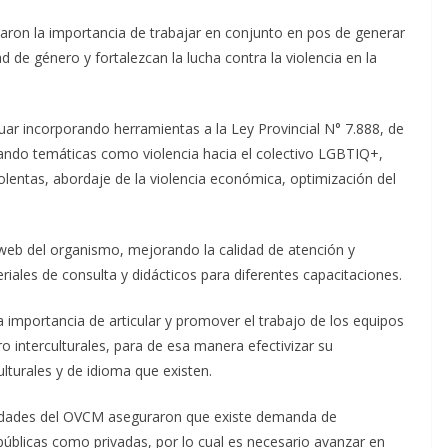
caron la importancia de trabajar en conjunto en pos de generar
d de género y fortalezcan la lucha contra la violencia en la
ar incorporando herramientas a la Ley Provincial N° 7.888, de
rando temáticas como violencia hacia el colectivo LGBTIQ+,
iolentas, abordaje de la violencia económica, optimización del
 web del organismo, mejorando la calidad de atención y
iales de consulta y didácticos para diferentes capacitaciones.
 importancia de articular y promover el trabajo de los equipos
o interculturales, para de esa manera efectivizar su
ulturales y de idioma que existen.
toridades del OVCM aseguraron que existe demanda de
públicas como privadas, por lo cual es necesario avanzar en