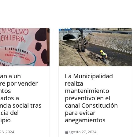
an a un
La Municipalidad
e por vender
realiza
ntos
mantenimiento
nados a
preventivo en el
ncia social tras
canal Constitución
cia del
para evitar
ipio
anegamientos
28, 2024
agosto 27, 2024