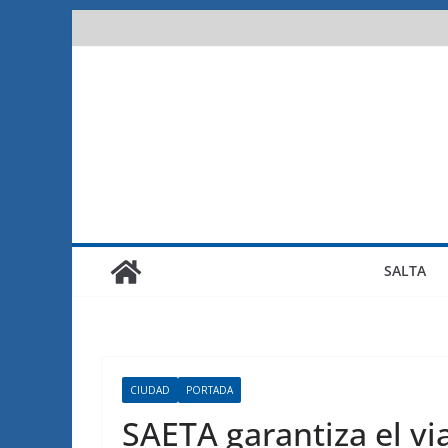
Saltar
al
contenido
SALTA
CIUDAD
PORTADA
SAETA garantiza el vi