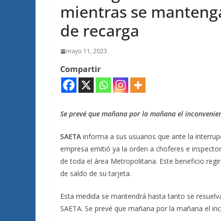
mientras se mantenga
de recarga
mayo 11, 2023
Compartir
Se prevé que mañana por la mañana el inconvenien
SAETA
informa a sus usuarios que ante la interrupc
empresa emitió ya la orden a choferes e inspectore
de toda el área Metropolitana. Este beneficio reg
de saldo de su tarjeta.
Esta medida se mantendrá hasta tanto se resuelva
SAETA. Se prevé que mañana por la mañana el inc