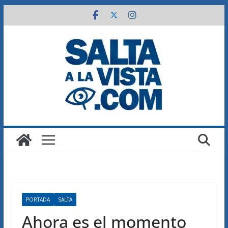
Saltar
al
contenido
PORTADA
SALTA
Ahora es el momento