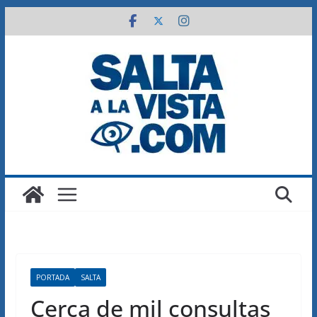
Saltar
al
contenido
PORTADA
SALTA
Cerca de mil consultas