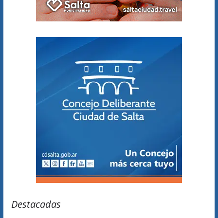
Destacadas