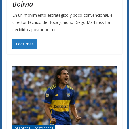
Bolivia
En un movimiento estratégico y poco convencional, el
director técnico de Boca Juniors, Diego Martínez, ha
decidido apostar por un
Leer más
DEPORTES
DESTACADAS