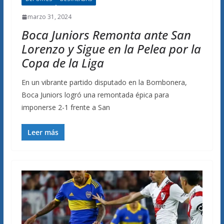
marzo 31, 2024
Boca Juniors Remonta ante San
Lorenzo y Sigue en la Pelea por la
Copa de la Liga
En un vibrante partido disputado en la Bombonera,
Boca Juniors logró una remontada épica para
imponerse 2-1 frente a San
Leer más