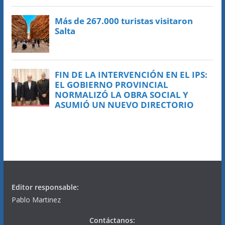
Editor responsable:
Pablo Martinez
Contáctanos: