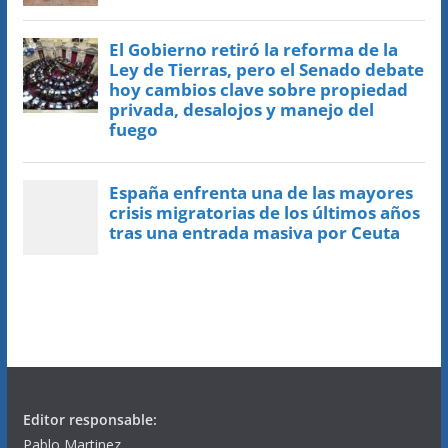
Editor responsable:
Pablo Martinez