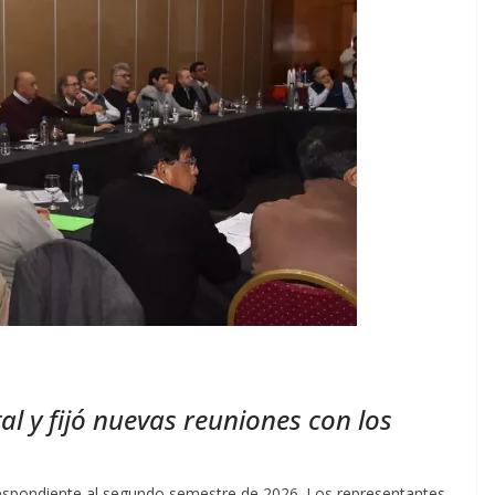
tal y fijó nuevas reuniones con los
respondiente al segundo semestre de 2026. Los representantes