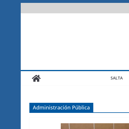
Saltar
al
contenido
SALTA
Administración Pública