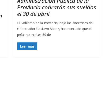
Administración Pública de la
Provincia cobrarán sus sueldos
el 30 de abril
n
El Gobierno de la Provincia, bajo las directrices del
Gobernador Gustavo Sáenz, ha anunciado que el
próximo martes 30 de
n
Leer más