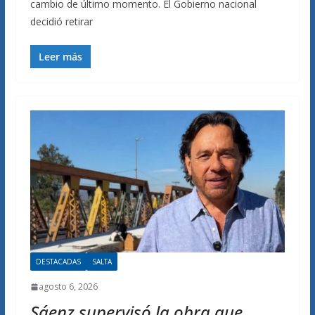
cambio de último momento. El Gobierno nacional
decidió retirar
Leer más
DESTACADAS
SALTA
agosto 6, 2026
Sáenz supervisó la obra que