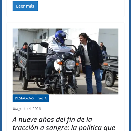
Leer más
DESTACADAS
SALTA
agosto 4, 2026
A nueve años del fin de la
tracción a sangre: la política que