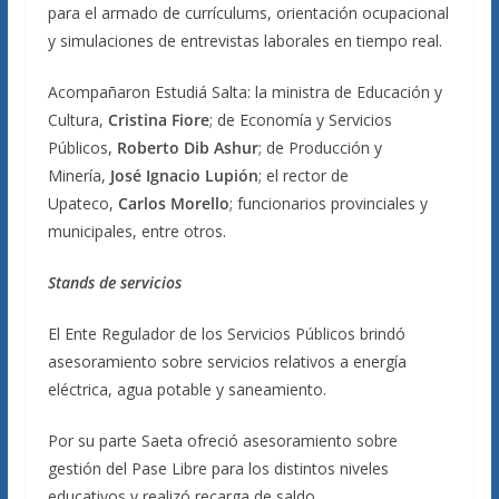
para el armado de currículums, orientación ocupacional
y simulaciones de entrevistas laborales en tiempo real.
Acompañaron Estudiá Salta: la ministra de Educación y
Cultura,
Cristina Fiore
; de Economía y Servicios
Públicos,
Roberto Dib Ashur
; de Producción y
Minería,
José Ignacio Lupión
; el rector de
Upateco,
Carlos Morello
; funcionarios provinciales y
municipales, entre otros.
Stands de servicios
El Ente Regulador de los Servicios Públicos brindó
asesoramiento sobre servicios relativos a energía
eléctrica, agua potable y saneamiento.
Por su parte Saeta ofreció asesoramiento sobre
gestión del Pase Libre para los distintos niveles
educativos y realizó recarga de saldo.