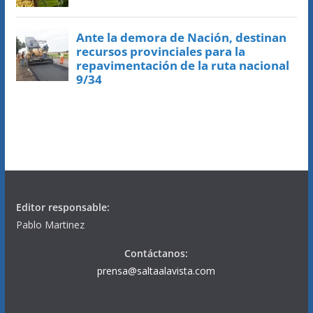
Editor responsable:
Pablo Martinez
Contáctanos:
prensa@saltaalavista.com