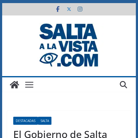
Saltar
al
contenido
DESTACADAS
SALTA
El Gobierno de Salta