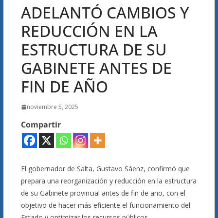
ADELANTÓ CAMBIOS Y
REDUCCIÓN EN LA
ESTRUCTURA DE SU
GABINETE ANTES DE
FIN DE AÑO
noviembre 5, 2025
Compartir
El gobernador de Salta, Gustavo Sáenz, confirmó que
prepara una reorganización y reducción en la estructura
de su Gabinete provincial antes de fin de año, con el
objetivo de hacer más eficiente el funcionamiento del
Estado y optimizar los recursos públicos.