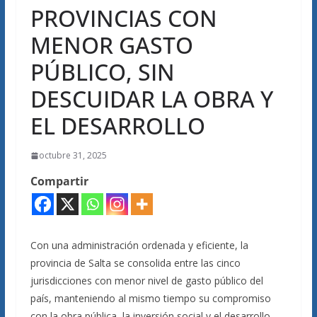
PROVINCIAS CON
MENOR GASTO
PÚBLICO, SIN
DESCUIDAR LA OBRA Y
EL DESARROLLO
octubre 31, 2025
Compartir
Con una administración ordenada y eficiente, la
provincia de Salta se consolida entre las cinco
jurisdicciones con menor nivel de gasto público del
país, manteniendo al mismo tiempo su compromiso
con la obra pública, la inversión social y el desarrollo