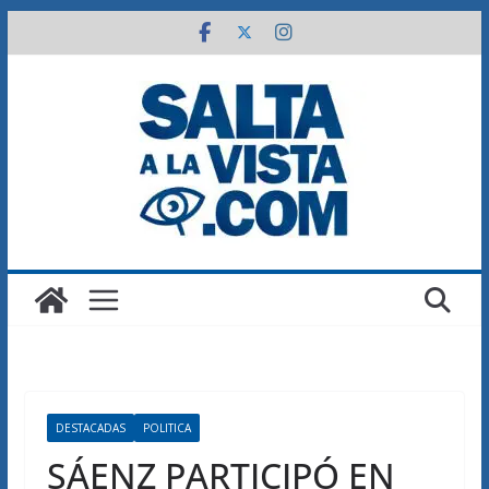
Saltar
al
contenido
DESTACADAS
POLITICA
SÁENZ PARTICIPÓ EN