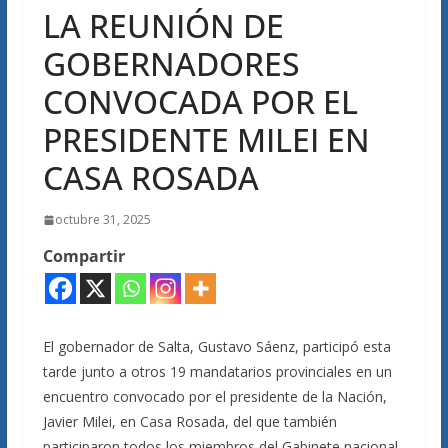
LA REUNIÓN DE
GOBERNADORES
CONVOCADA POR EL
PRESIDENTE MILEI EN
CASA ROSADA
octubre 31, 2025
Compartir
El gobernador de Salta, Gustavo Sáenz, participó esta
tarde junto a otros 19 mandatarios provinciales en un
encuentro convocado por el presidente de la Nación,
Javier Milei, en Casa Rosada, del que también
participaron todos los miembros del Gabinete nacional.