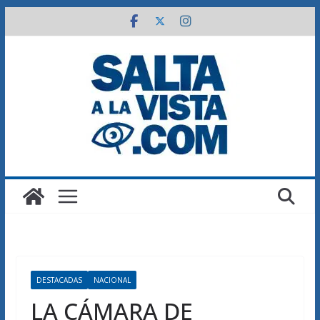
Saltar
al
contenido
DESTACADAS
NACIONAL
LA CÁMARA DE