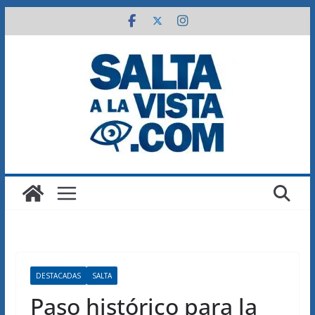
Saltar
al
contenido
DESTACADAS
SALTA
Paso histórico para la